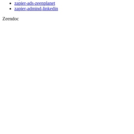
zapier-ads-zeenplanet
zapier-admind-linkedin
Zeendoc