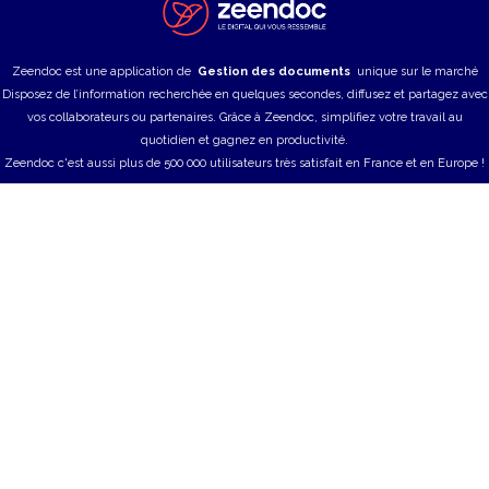
Zeendoc est une application de
Gestion des documents
unique sur le marché
Disposez de l’information recherchée en quelques secondes, diffusez et partagez avec
vos collaborateurs ou partenaires. Grâce à Zeendoc, simplifiez votre travail au
quotidien et gagnez en productivité.
Zeendoc c'est aussi plus de 500 000 utilisateurs très satisfait en France et en Europe !