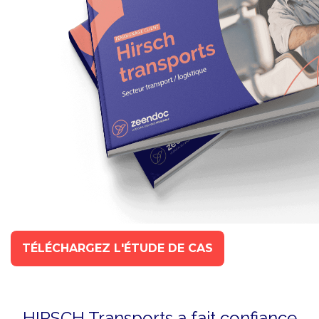
TÉLÉCHARGEZ L'ÉTUDE DE CAS
HIRSCH Transports a fait confiance